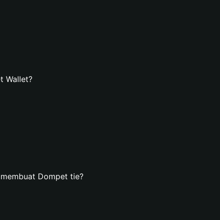
t Wallet?
n membuat Dompet tie?