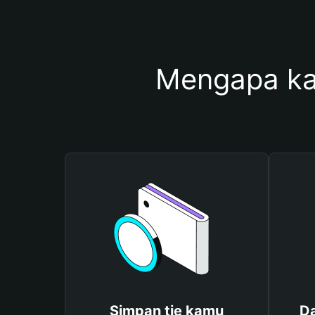
Mengapa ka
Simpan tie kamu
Da