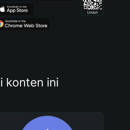
Unduh
konten ini