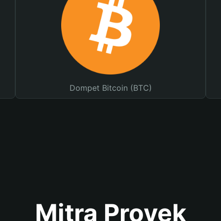
Dompet Bitcoin (BTC)
Mitra Proyek