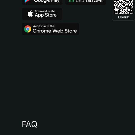
Unduh
FAQ