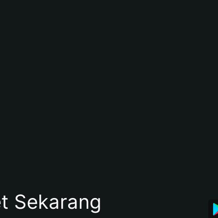
et Sekarang