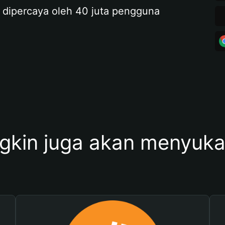
 dipercaya oleh 40 juta pengguna
kin juga akan menyukai 