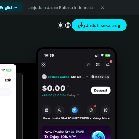
 English
Lanjutkan dalam Bahasa Indonesia
Unduh sekarang