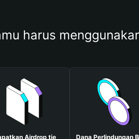
mu harus menggunakan
patkan Airdrop tie
Dana Perlindungan B