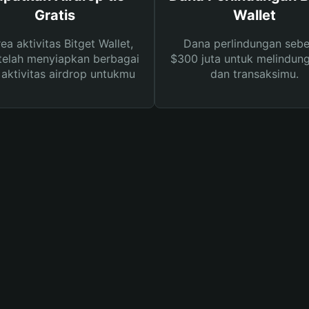
Gratis
Wallet
rea aktivitas Bitget Wallet,
Dana perlindungan sebe
telah menyiapkan berbagai
$300 juta untuk melindung
s aktivitas airdrop untukmu
dan transaksimu.