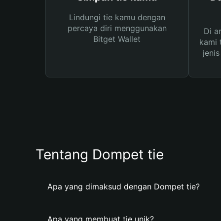
Lindungi tie kamu dengan
percaya diri menggunakan
Di a
Bitget Wallet
kami 
jeni
Tentang Dompet tie
Apa yang dimaksud dengan Dompet tie?
Apa yang membuat tie unik?