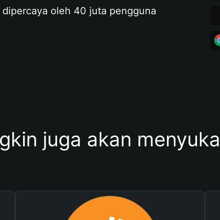
 dipercaya oleh 40 juta pengguna
kin juga akan menyukai 