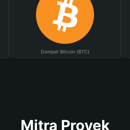
Dompet Bitcoin (BTC)
Mitra Proyek