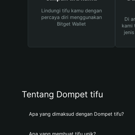
Lindungi tifu kamu dengan
percaya diri menggunakan
Di a
Bitget Wallet
kami 
jeni
Tentang Dompet tifu
Apa yang dimaksud dengan Dompet tifu?
Apa yang membuat tifu unik?