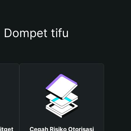
Dompet tifu
itget
Cegah Risiko Otorisasi