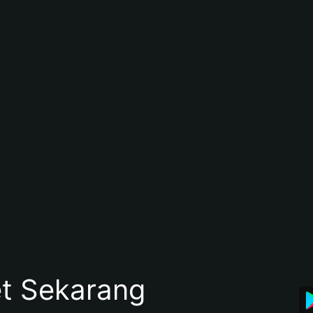
et Sekarang