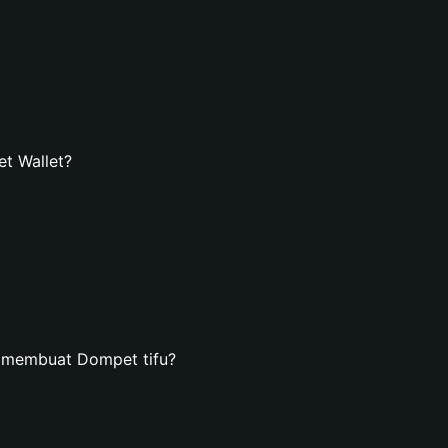
t Wallet?
 membuat Dompet tifu?