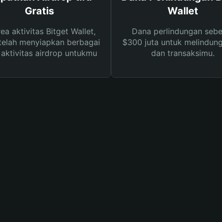
Gratis
Wallet
rea aktivitas Bitget Wallet,
Dana perlindungan sebe
telah menyiapkan berbagai
$300 juta untuk melindung
s aktivitas airdrop untukmu
dan transaksimu.