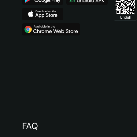
Unduh
FAQ