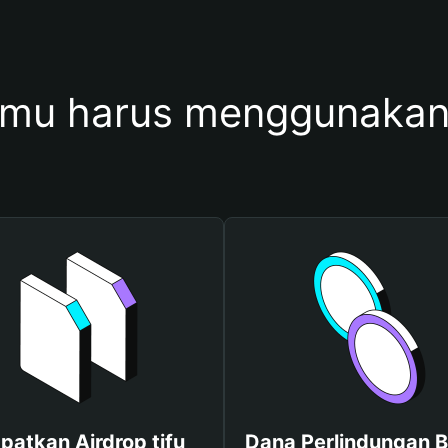
mu harus menggunakan 
patkan Airdrop tifu
Dana Perlindungan B