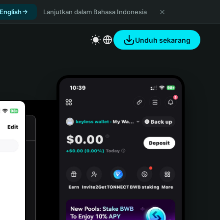
 English
Lanjutkan dalam Bahasa Indonesia
Unduh sekarang