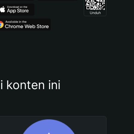
Unduh
konten ini