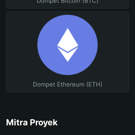
Dompet Bitcoin (BTC)
Dompet Ethereum (ETH)
Mitra Proyek