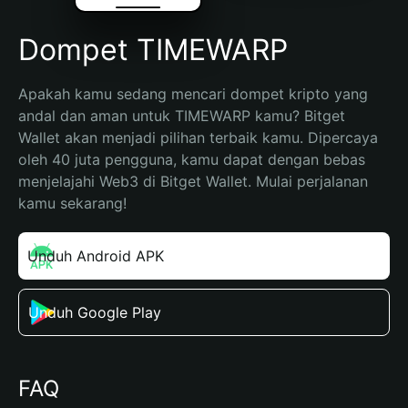
Dompet TIMEWARP
Apakah kamu sedang mencari dompet kripto yang 
andal dan aman untuk TIMEWARP kamu? Bitget 
Wallet akan menjadi pilihan terbaik kamu. Dipercaya 
oleh 40 juta pengguna, kamu dapat dengan bebas 
menjelajahi Web3 di Bitget Wallet. Mulai perjalanan 
kamu sekarang!
Unduh Android APK
Unduh Google Play
FAQ