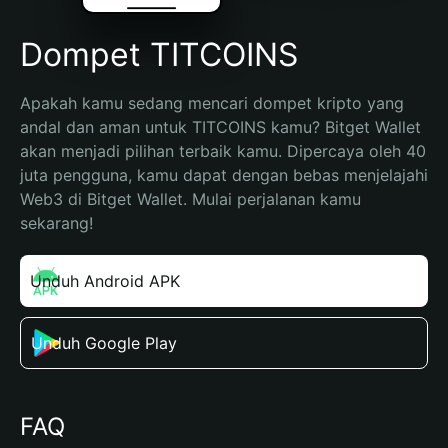
Dompet TITCOINS
Apakah kamu sedang mencari dompet kripto yang 
andal dan aman untuk TITCOINS kamu? Bitget Wallet 
akan menjadi pilihan terbaik kamu. Dipercaya oleh 40 
juta pengguna, kamu dapat dengan bebas menjelajahi 
Web3 di Bitget Wallet. Mulai perjalanan kamu 
sekarang!
Unduh Android APK
Unduh Google Play
FAQ