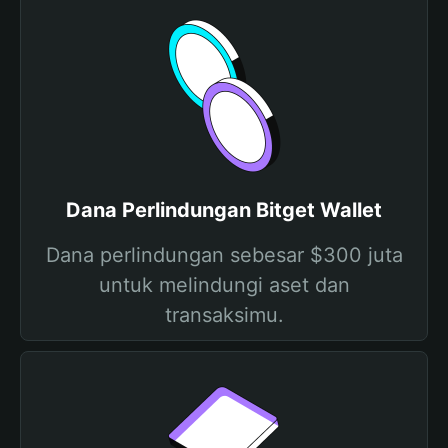
Dana Perlindungan Bitget Wallet
Dana perlindungan sebesar $300 juta
untuk melindungi aset dan
transaksimu.