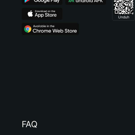
Unduh
FAQ