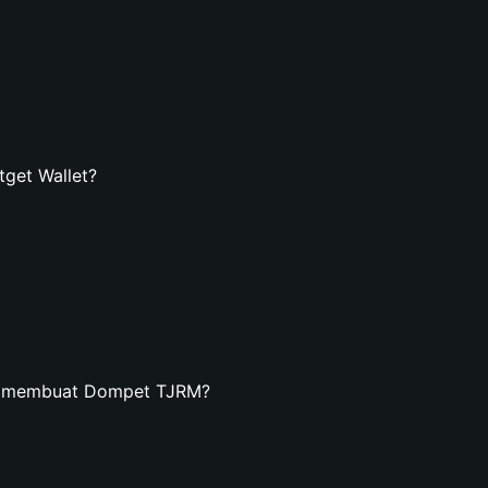
get Wallet?
an membuat Dompet TJRM?