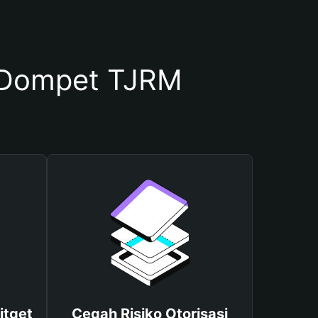
 Dompet TJRM
itget
Cegah Risiko Otorisasi