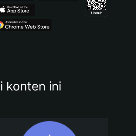
Unduh
konten ini