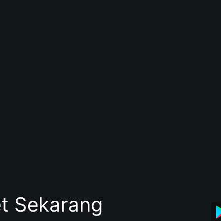
et Sekarang