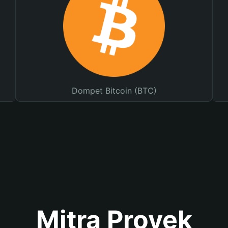
Dompet Bitcoin (BTC)
Mitra Proyek