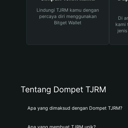
Lindungi TJRM kamu dengan
percaya diri menggunakan
Di a
Bitget Wallet
kami 
jeni
Tentang Dompet TJRM
Apa yang dimaksud dengan Dompet TJRM?
Apa yang membuat TJRM unik?