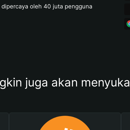
 dipercaya oleh 40 juta pengguna
kin juga akan menyukai 