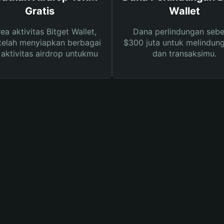
Gratis
Wallet
rea aktivitas Bitget Wallet,
Dana perlindungan sebe
telah menyiapkan berbagai
$300 juta untuk melindung
s aktivitas airdrop untukmu
dan transaksimu.