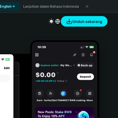
 English
Lanjutkan dalam Bahasa Indonesia
Unduh sekarang