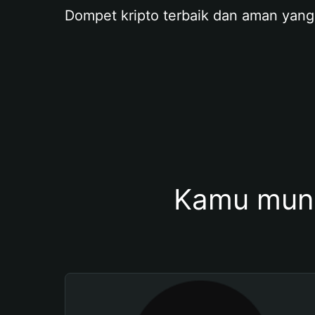
Dompet kripto terbaik dan aman yang
Kamu mung