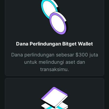
Dana Perlindungan Bitget Wallet
Dana perlindungan sebesar $300 juta
untuk melindungi aset dan
transaksimu.