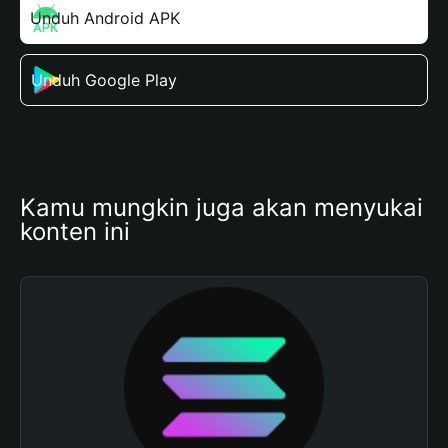
Unduh Android APK
Unduh Google Play
Kamu mungkin juga akan menyukai 
konten ini