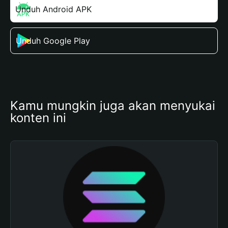
Unduh Android APK
Unduh Google Play
Kamu mungkin juga akan menyukai 
konten ini