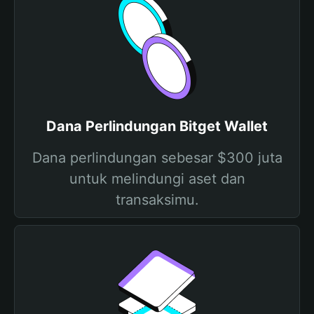
Dana Perlindungan Bitget Wallet
Dana perlindungan sebesar $300 juta
untuk melindungi aset dan
transaksimu.