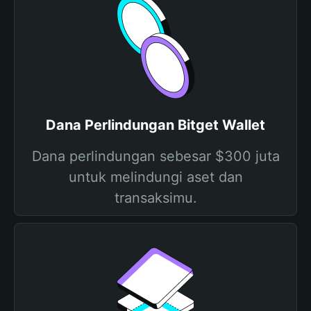
Dana Perlindungan Bitget Wallet
Dana perlindungan sebesar $300 juta
untuk melindungi aset dan
transaksimu.