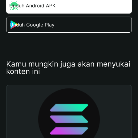
Unduh Android APK
Unduh Google Play
Kamu mungkin juga akan menyukai 
konten ini