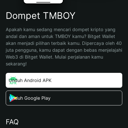
Dompet TMBOY
Apakah kamu sedang mencari dompet kripto yang 
andal dan aman untuk TMBOY kamu? Bitget Wallet 
akan menjadi pilihan terbaik kamu. Dipercaya oleh 40 
juta pengguna, kamu dapat dengan bebas menjelajahi 
Web3 di Bitget Wallet. Mulai perjalanan kamu 
sekarang!
Unduh Android APK
Unduh Google Play
FAQ