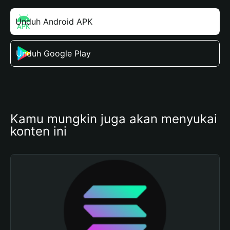
Unduh Android APK
Unduh Google Play
Kamu mungkin juga akan menyukai 
konten ini