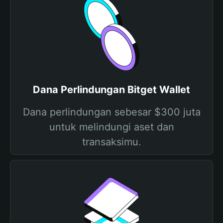
Dana Perlindungan Bitget Wallet
Dana perlindungan sebesar $300 juta
untuk melindungi aset dan
transaksimu.