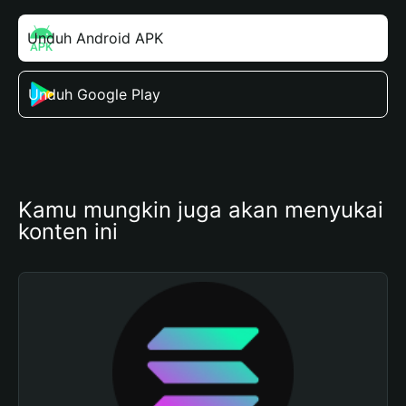
Unduh Android APK
Unduh Google Play
Kamu mungkin juga akan menyukai 
konten ini