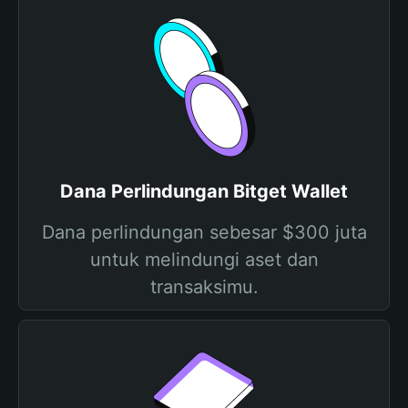
Dana Perlindungan Bitget Wallet
Dana perlindungan sebesar $300 juta
untuk melindungi aset dan
transaksimu.