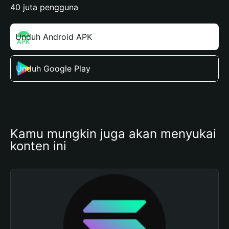
40 juta pengguna
Unduh Android APK
Unduh Google Play
Kamu mungkin juga akan menyukai 
konten ini