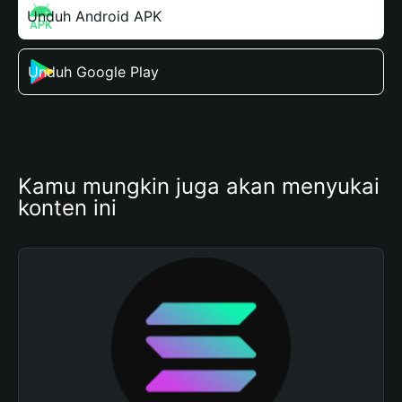
Unduh Android APK
Unduh Google Play
Kamu mungkin juga akan menyukai 
konten ini