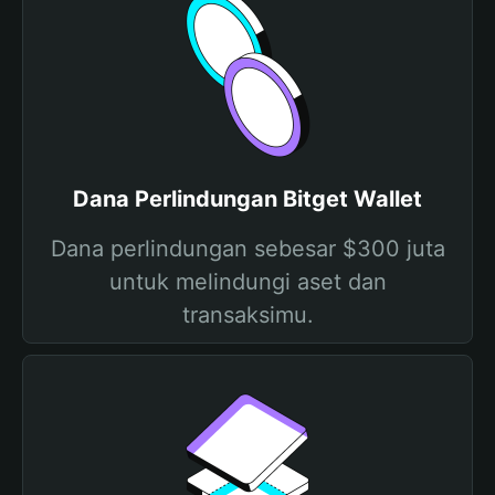
Dana Perlindungan Bitget Wallet
Dana perlindungan sebesar $300 juta
untuk melindungi aset dan
transaksimu.