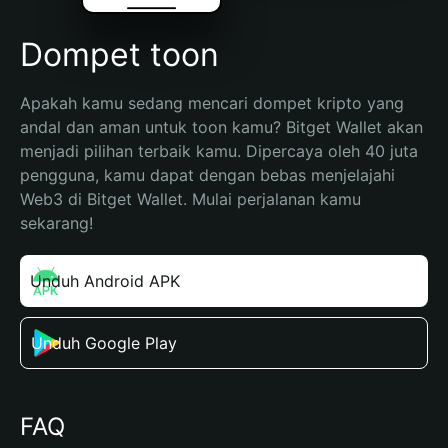
Dompet toon
Apakah kamu sedang mencari dompet kripto yang 
andal dan aman untuk toon kamu? Bitget Wallet akan 
menjadi pilihan terbaik kamu. Dipercaya oleh 40 juta 
pengguna, kamu dapat dengan bebas menjelajahi 
Web3 di Bitget Wallet. Mulai perjalanan kamu 
sekarang!
Unduh Android APK
Unduh Google Play
FAQ