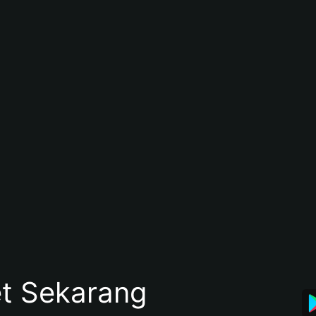
et Sekarang