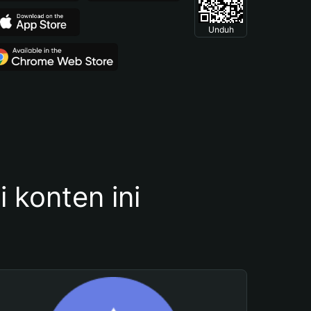
Unduh
konten ini