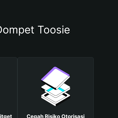
ompet Toosie
itget
Cegah Risiko Otorisasi