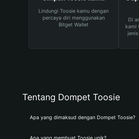
Lindungi Toosie kamu dengan
percaya diri menggunakan
Di a
Bitget Wallet
kami 
jeni
Tentang Dompet Toosie
Apa yang dimaksud dengan Dompet Toosie?
Apa yang membuat Toosie unik?