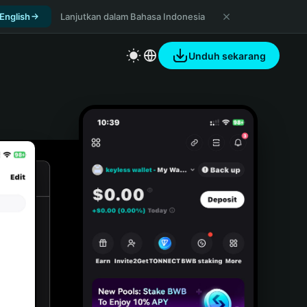
 English
Lanjutkan dalam Bahasa Indonesia
Unduh sekarang