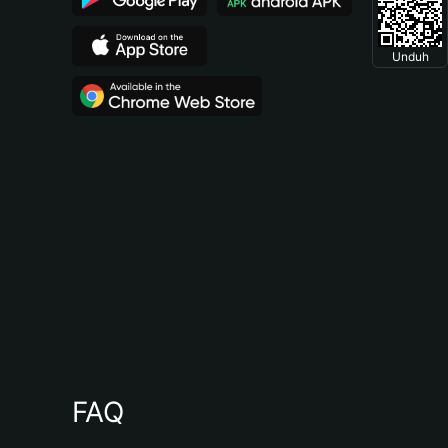
Unduh
FAQ