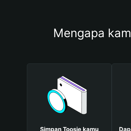
Mengapa kam
Simpan Toosie kamu
Dap