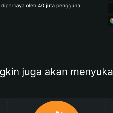
 dipercaya oleh 40 juta pengguna
kin juga akan menyukai 