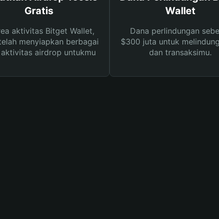
Gratis
Wallet
rea aktivitas Bitget Wallet,
Dana perlindungan sebe
telah menyiapkan berbagai
$300 juta untuk melindung
s aktivitas airdrop untukmu
dan transaksimu.