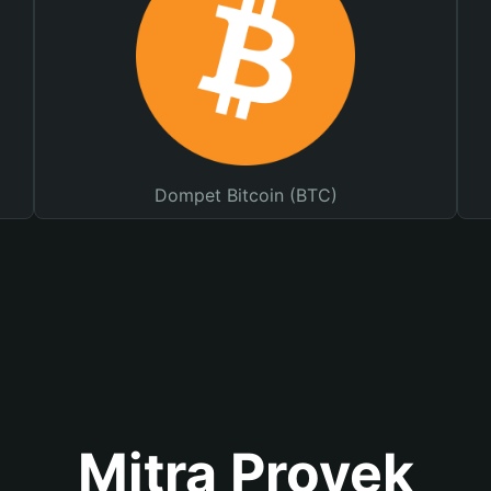
Dompet Bitcoin (BTC)
Mitra Proyek