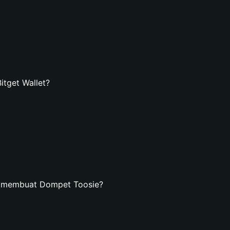
tget Wallet?
n membuat Dompet Toosie?