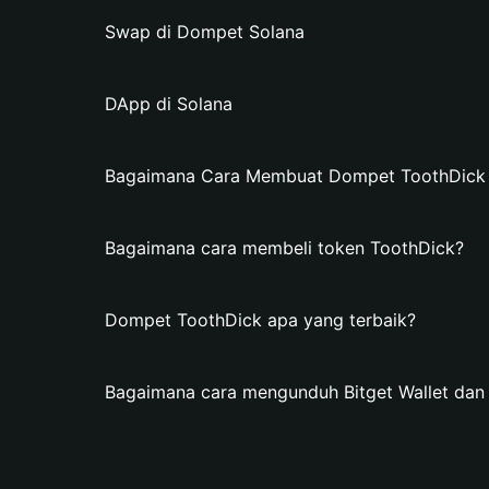
Swap di Dompet Solana
DApp di Solana
Bagaimana Cara Membuat Dompet ToothDick di
Bagaimana cara membeli token ToothDick?
Dompet ToothDick apa yang terbaik?
Bagaimana cara mengunduh Bitget Wallet da