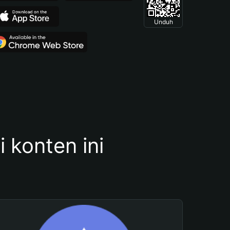
Unduh
konten ini