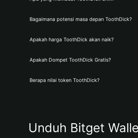
Bagaimana potensi masa depan ToothDick?
Apakah harga ToothDick akan naik?
Apakah Dompet ToothDick Gratis?
Berapa nilai token ToothDick?
Unduh Bitget Wall