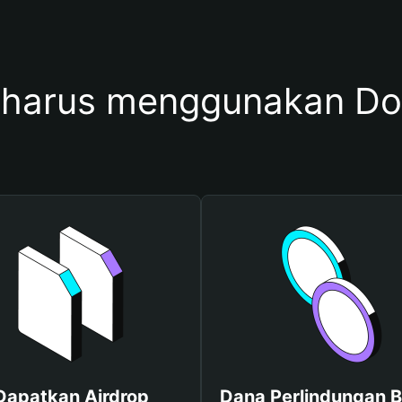
harus menggunakan Do
Dapatkan Airdrop
Dana Perlindungan B