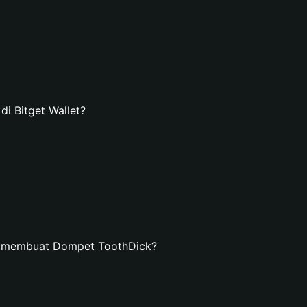
 Bitget Wallet?
n membuat Dompet ToothDick?