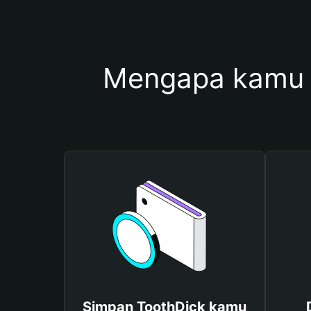
Mengapa kamu 
Simpan ToothDick kamu