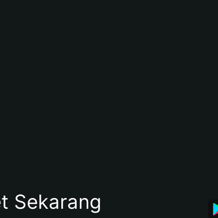
et Sekarang