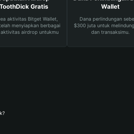
ToothDick Gratis
Wallet
rea aktivitas Bitget Wallet,
Dana perlindungan sebe
telah menyiapkan berbagai
$300 juta untuk melindung
s aktivitas airdrop untukmu
dan transaksimu.
k?