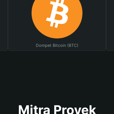
Dompet Bitcoin (BTC)
Mitra Proyek