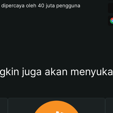
 dipercaya oleh 40 juta pengguna
kin juga akan menyukai 