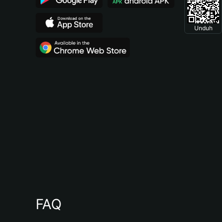
Unduh
FAQ