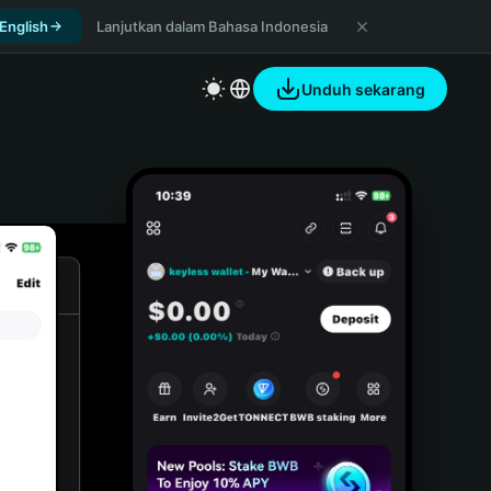
 English
Lanjutkan dalam Bahasa Indonesia
Unduh sekarang