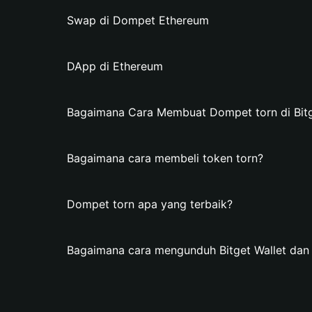
Swap di Dompet Ethereum
DApp di Ethereum
Bagaimana Cara Membuat Dompet torn di Bitg
Bagaimana cara membeli token torn?
Dompet torn apa yang terbaik?
Bagaimana cara mengunduh Bitget Wallet da