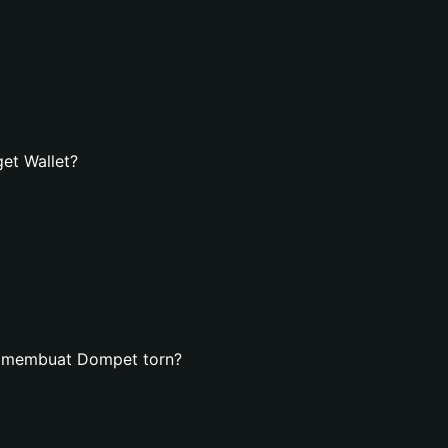
et Wallet?
n membuat Dompet torn?