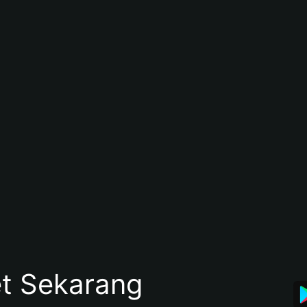
et Sekarang