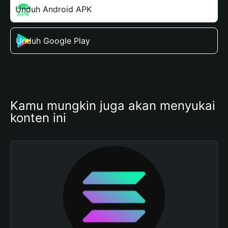
Unduh Android APK
Unduh Google Play
Kamu mungkin juga akan menyukai 
konten ini