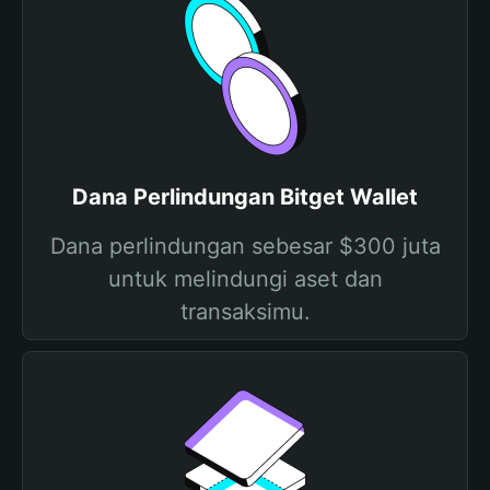
Dana Perlindungan Bitget Wallet
Dana perlindungan sebesar $300 juta
untuk melindungi aset dan
transaksimu.