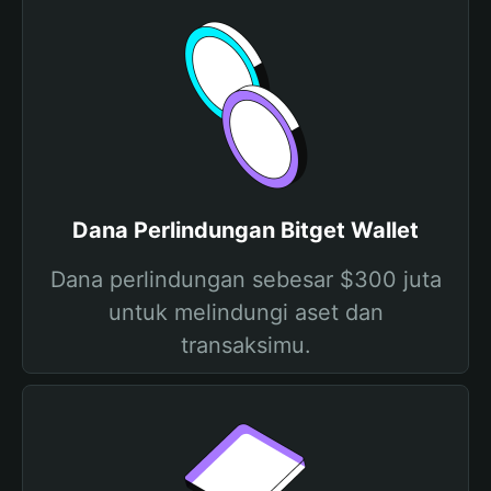
Dana Perlindungan Bitget Wallet
Dana perlindungan sebesar $300 juta
untuk melindungi aset dan
transaksimu.