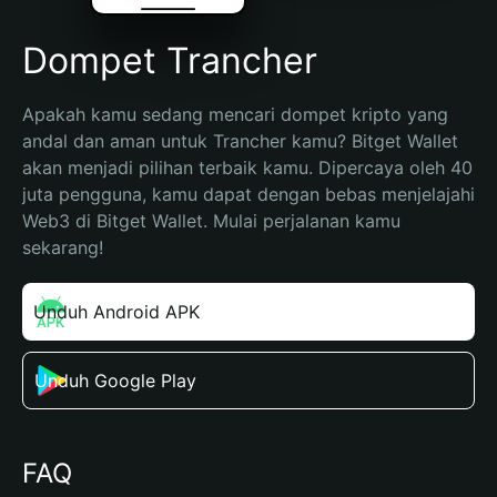
Dompet Trancher
Apakah kamu sedang mencari dompet kripto yang 
andal dan aman untuk Trancher kamu? Bitget Wallet 
akan menjadi pilihan terbaik kamu. Dipercaya oleh 40 
juta pengguna, kamu dapat dengan bebas menjelajahi 
Web3 di Bitget Wallet. Mulai perjalanan kamu 
sekarang!
Unduh Android APK
Unduh Google Play
FAQ