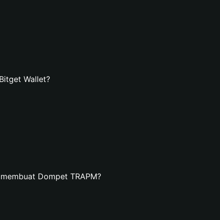
tget Wallet?
an membuat Dompet TRAPM?