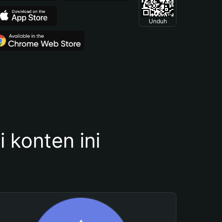
Unduh
konten ini