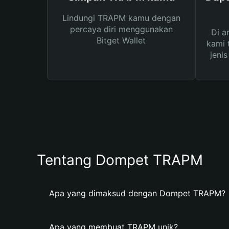
Lindungi TRAPM kamu dengan
percaya diri menggunakan
Di a
Bitget Wallet
kami 
jeni
Tentang Dompet TRAPM
Apa yang dimaksud dengan Dompet TRAPM?
Apa yang membuat TRAPM unik?