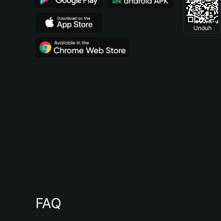
Unduh
FAQ