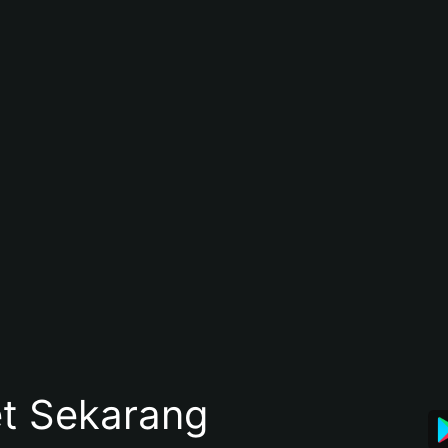
et Sekarang