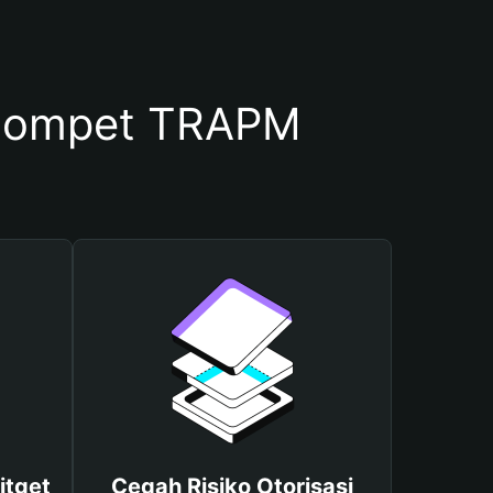
Dompet TRAPM
itget
Cegah Risiko Otorisasi