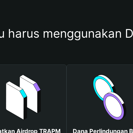
u harus menggunakan 
tkan Airdrop TRAPM
Dana Perlindungan B