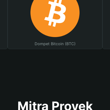
Dompet Bitcoin (BTC)
Mitra Proyek