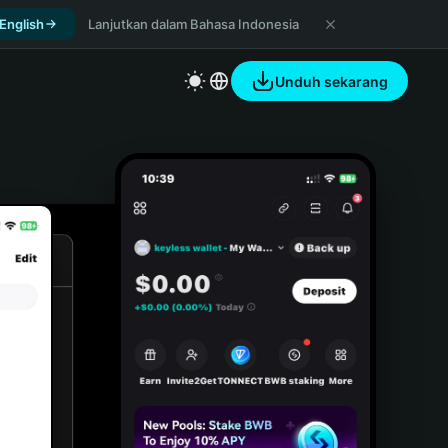
 English
Lanjutkan dalam Bahasa Indonesia
Unduh sekarang