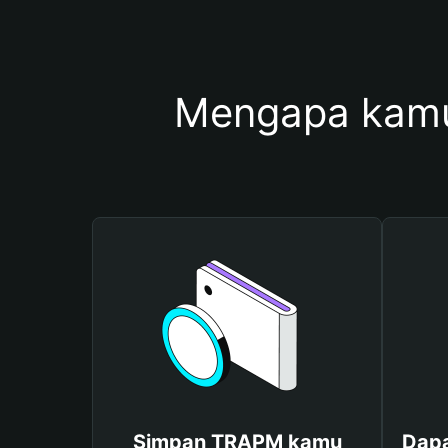
Mengapa kam
Simpan TRAPM kamu
Dapa