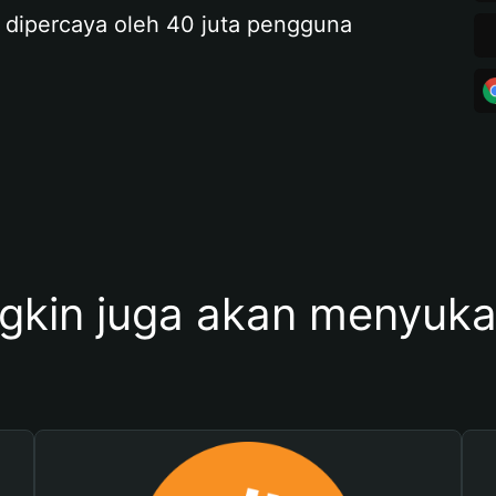
 dipercaya oleh 40 juta pengguna
kin juga akan menyukai 