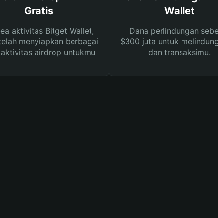
Gratis
Wallet
rea aktivitas Bitget Wallet,
Dana perlindungan sebe
telah menyiapkan berbagai
$300 juta untuk melindung
s aktivitas airdrop untukmu
dan transaksimu.