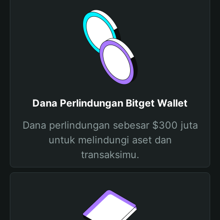
Dana Perlindungan Bitget Wallet
Dana perlindungan sebesar $300 juta
untuk melindungi aset dan
transaksimu.