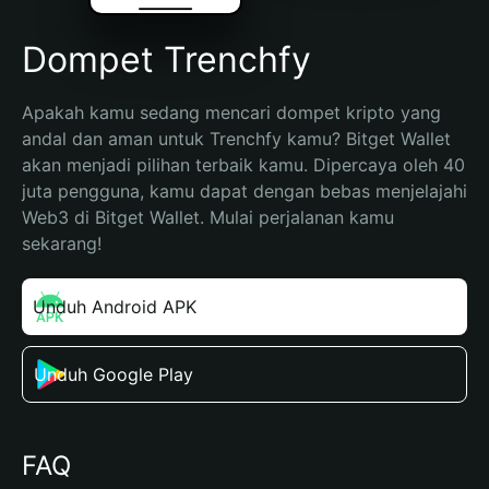
Dompet Trenchfy
Apakah kamu sedang mencari dompet kripto yang 
andal dan aman untuk Trenchfy kamu? Bitget Wallet 
akan menjadi pilihan terbaik kamu. Dipercaya oleh 40 
juta pengguna, kamu dapat dengan bebas menjelajahi 
Web3 di Bitget Wallet. Mulai perjalanan kamu 
sekarang!
Unduh Android APK
Unduh Google Play
FAQ