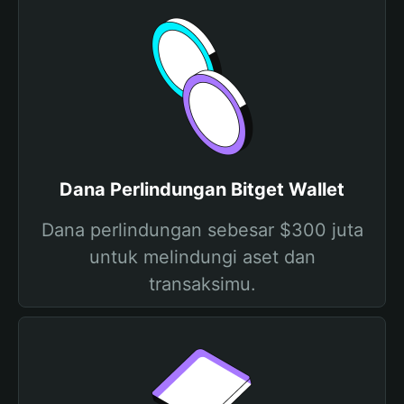
Dana Perlindungan Bitget Wallet
Dana perlindungan sebesar $300 juta
untuk melindungi aset dan
transaksimu.