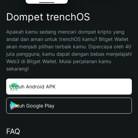
Dompet trenchOS
Apakah kamu sedang mencari dompet kripto yang 
andal dan aman untuk trenchOS kamu? Bitget Wallet 
akan menjadi pilihan terbaik kamu. Dipercaya oleh 40 
juta pengguna, kamu dapat dengan bebas menjelajahi 
Web3 di Bitget Wallet. Mulai perjalanan kamu 
sekarang!
Unduh Android APK
Unduh Google Play
FAQ