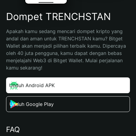
Dompet TRENCHSTAN
Apakah kamu sedang mencari dompet kripto yang 
andal dan aman untuk TRENCHSTAN kamu? Bitget 
Wallet akan menjadi pilihan terbaik kamu. Dipercaya 
oleh 40 juta pengguna, kamu dapat dengan bebas 
menjelajahi Web3 di Bitget Wallet. Mulai perjalanan 
kamu sekarang!
Unduh Android APK
Unduh Google Play
FAQ