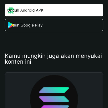
Unduh Android APK
Unduh Google Play
Kamu mungkin juga akan menyukai 
konten ini