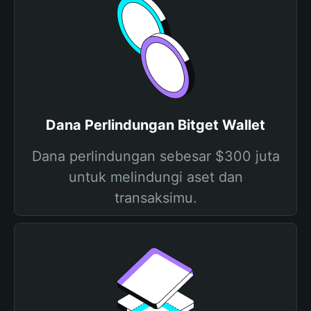
Dana Perlindungan Bitget Wallet
Dana perlindungan sebesar $300 juta
untuk melindungi aset dan
transaksimu.