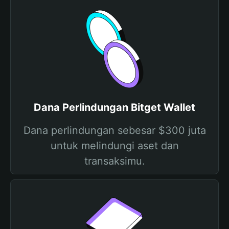
Dana Perlindungan Bitget Wallet
Dana perlindungan sebesar $300 juta
untuk melindungi aset dan
transaksimu.