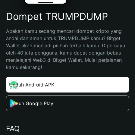
Dompet TRUMPDUMP
Apakah kamu sedang mencari dompet kripto yang 
andal dan aman untuk TRUMPDUMP kamu? Bitget 
Wallet akan menjadi pilihan terbaik kamu. Dipercaya 
oleh 40 juta pengguna, kamu dapat dengan bebas 
menjelajahi Web3 di Bitget Wallet. Mulai perjalanan 
kamu sekarang!
Unduh Android APK
Unduh Google Play
FAQ