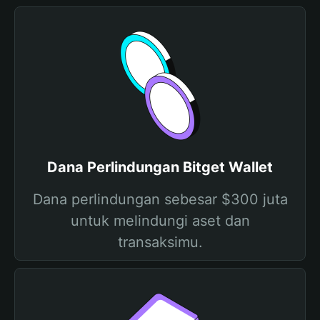
Dana Perlindungan Bitget Wallet
Dana perlindungan sebesar $300 juta
untuk melindungi aset dan
transaksimu.