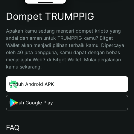
Dompet TRUMPPIG
Apakah kamu sedang mencari dompet kripto yang 
andal dan aman untuk TRUMPPIG kamu? Bitget 
Wallet akan menjadi pilihan terbaik kamu. Dipercaya 
oleh 40 juta pengguna, kamu dapat dengan bebas 
menjelajahi Web3 di Bitget Wallet. Mulai perjalanan 
kamu sekarang!
Unduh Android APK
Unduh Google Play
FAQ