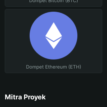
Dompet Bitcoin (BTC)
Dompet Ethereum (ETH)
Mitra Proyek