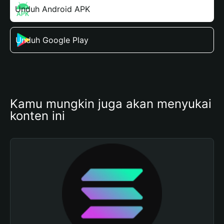
Unduh Android APK
Unduh Google Play
Kamu mungkin juga akan menyukai 
konten ini