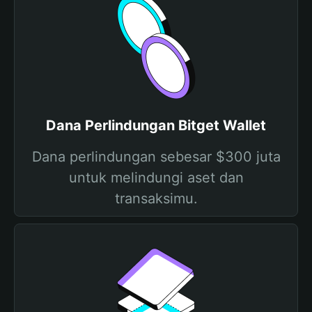
Dana Perlindungan Bitget Wallet
Dana perlindungan sebesar $300 juta
untuk melindungi aset dan
transaksimu.