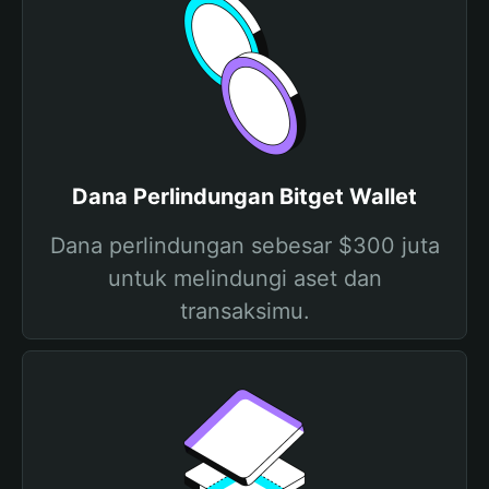
Dana Perlindungan Bitget Wallet
Dana perlindungan sebesar $300 juta
untuk melindungi aset dan
transaksimu.