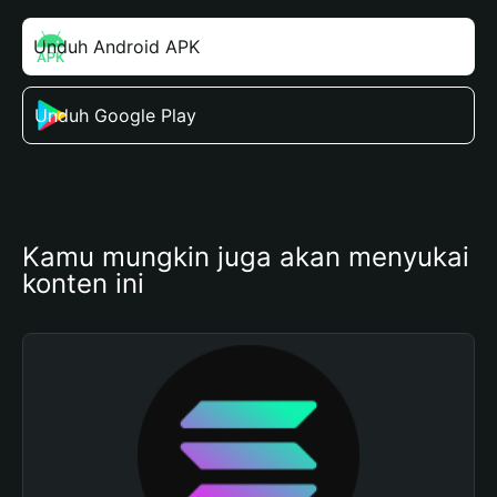
Unduh Android APK
Unduh Google Play
Kamu mungkin juga akan menyukai 
konten ini