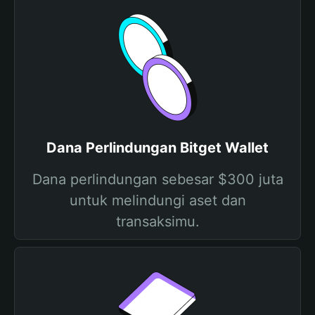
Dana Perlindungan Bitget Wallet
Dana perlindungan sebesar $300 juta
untuk melindungi aset dan
transaksimu.