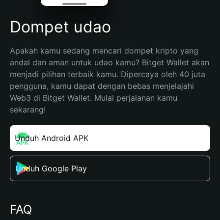
Dompet udao
Apakah kamu sedang mencari dompet kripto yang 
andal dan aman untuk udao kamu? Bitget Wallet akan 
menjadi pilihan terbaik kamu. Dipercaya oleh 40 juta 
pengguna, kamu dapat dengan bebas menjelajahi 
Web3 di Bitget Wallet. Mulai perjalanan kamu 
sekarang!
Unduh Android APK
Unduh Google Play
FAQ