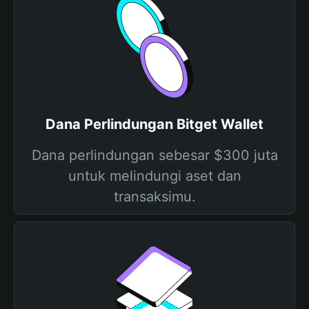
Dana Perlindungan Bitget Wallet
Dana perlindungan sebesar $300 juta
untuk melindungi aset dan
transaksimu.