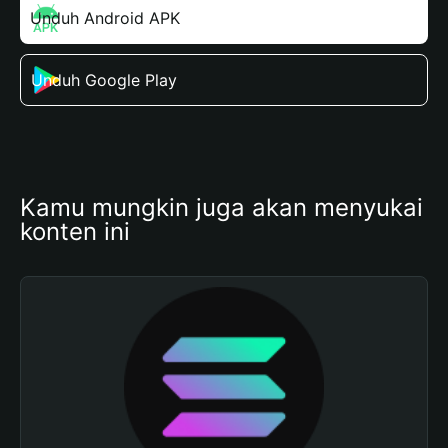
Unduh Android APK
Unduh Google Play
Kamu mungkin juga akan menyukai 
konten ini