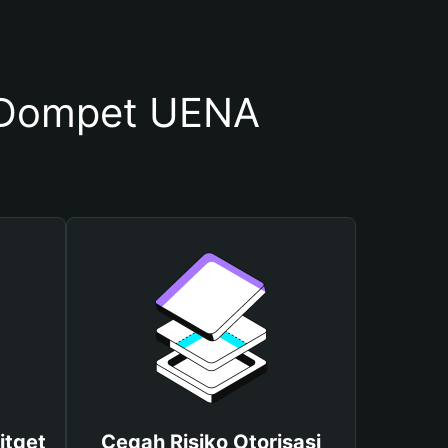
 Dompet UENA
itget
Cegah Risiko Otorisasi