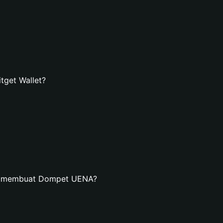
get Wallet?
an membuat Dompet UENA?