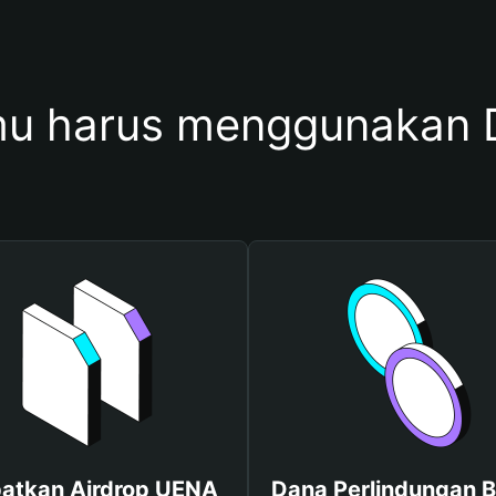
u harus menggunakan
atkan Airdrop UENA
Dana Perlindungan B