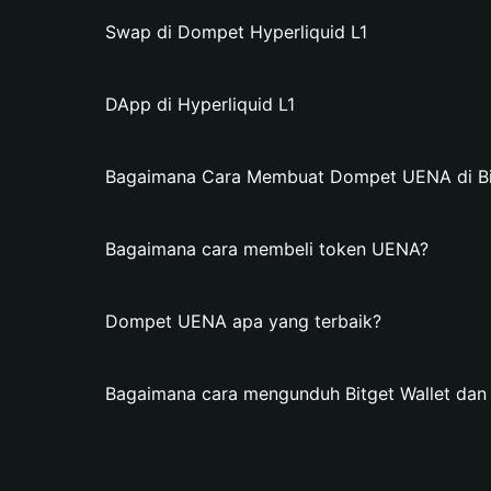
Swap di Dompet Hyperliquid L1
DApp di Hyperliquid L1
Bagaimana Cara Membuat Dompet UENA di Bit
Bagaimana cara membeli token UENA?
Dompet UENA apa yang terbaik?
Bagaimana cara mengunduh Bitget Wallet d