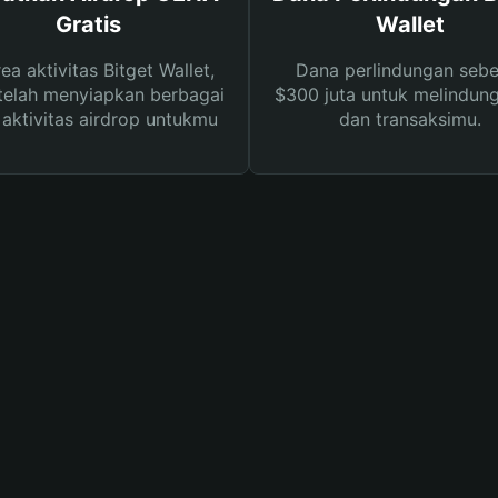
Gratis
Wallet
rea aktivitas Bitget Wallet,
Dana perlindungan sebe
telah menyiapkan berbagai
$300 juta untuk melindung
s aktivitas airdrop untukmu
dan transaksimu.