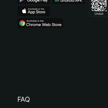
Unduh
FAQ