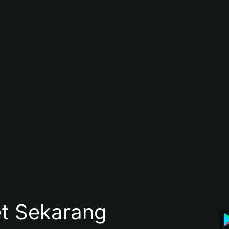
et Sekarang