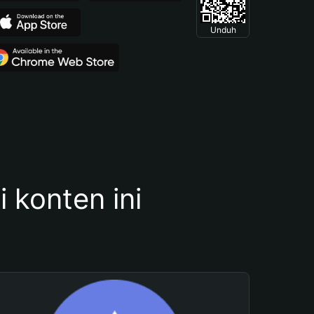
Unduh
konten ini