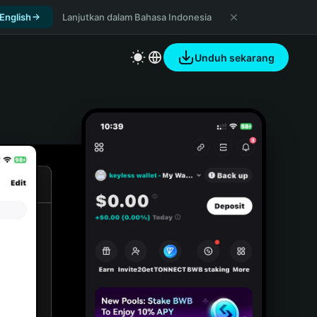
 English
Lanjutkan dalam Bahasa Indonesia
Unduh sekarang