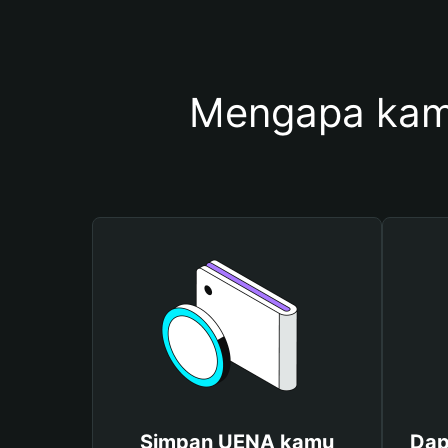
Mengapa kam
Simpan UENA kamu
Dap