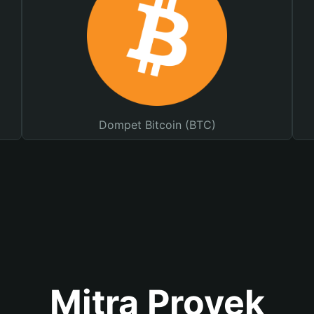
Dompet Bitcoin (BTC)
Mitra Proyek