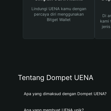
Lindungi UENA kamu dengan
percaya diri menggunakan
Di a
Bitget Wallet
kami 
jeni
Tentang Dompet UENA
Apa yang dimaksud dengan Dompet UENA?
Apa yang membuat UENA unik?