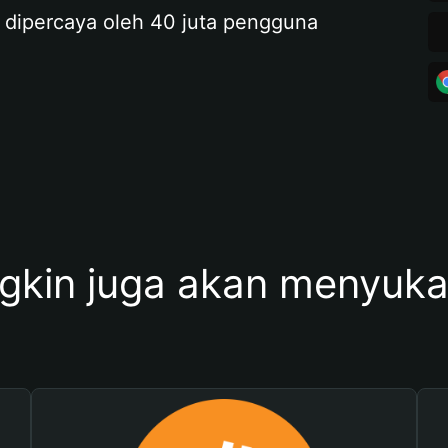
 dipercaya oleh 40 juta pengguna
kin juga akan menyukai 