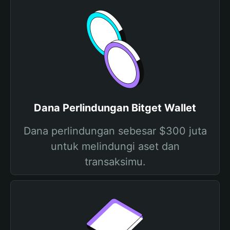
Dana Perlindungan Bitget Wallet
Dana perlindungan sebesar $300 juta
untuk melindungi aset dan
transaksimu.