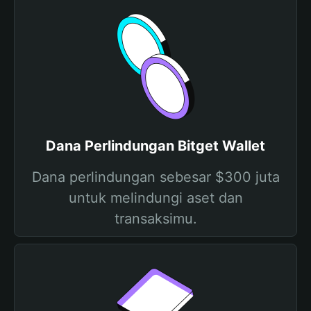
Dana Perlindungan Bitget Wallet
Dana perlindungan sebesar $300 juta
untuk melindungi aset dan
transaksimu.