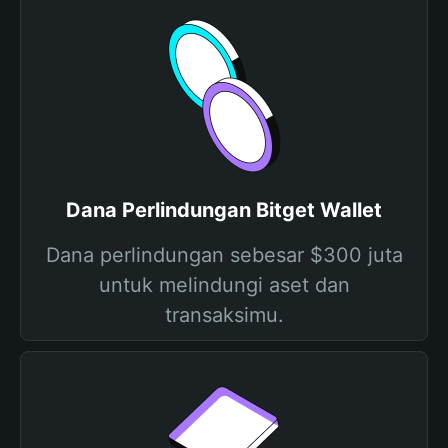
Dana Perlindungan Bitget Wallet
Dana perlindungan sebesar $300 juta
untuk melindungi aset dan
transaksimu.