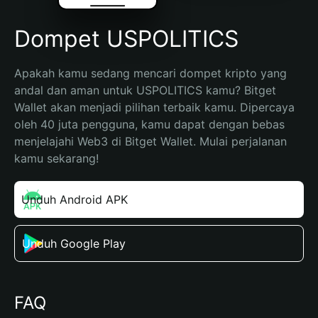
Dompet USPOLITICS
Apakah kamu sedang mencari dompet kripto yang 
andal dan aman untuk USPOLITICS kamu? Bitget 
Wallet akan menjadi pilihan terbaik kamu. Dipercaya 
oleh 40 juta pengguna, kamu dapat dengan bebas 
menjelajahi Web3 di Bitget Wallet. Mulai perjalanan 
kamu sekarang!
Unduh Android APK
Unduh Google Play
FAQ