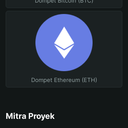
Dompet Bitcoin (BTC)
Dompet Ethereum (ETH)
Mitra Proyek