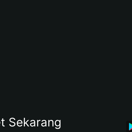
et Sekarang