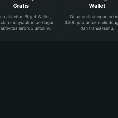
Gratis
Wallet
rea aktivitas Bitget Wallet,
Dana perlindungan sebe
telah menyiapkan berbagai
$300 juta untuk melindung
s aktivitas airdrop untukmu
dan transaksimu.