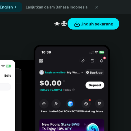
 English
Lanjutkan dalam Bahasa Indonesia
Unduh sekarang