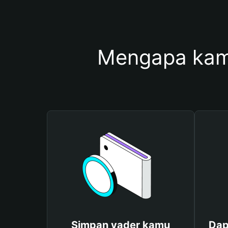
Mengapa kam
Simpan vader kamu
Dap