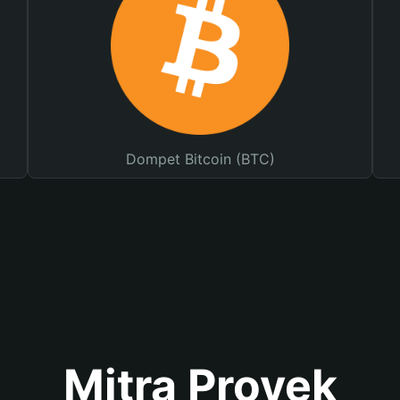
Dompet Bitcoin (BTC)
Mitra Proyek