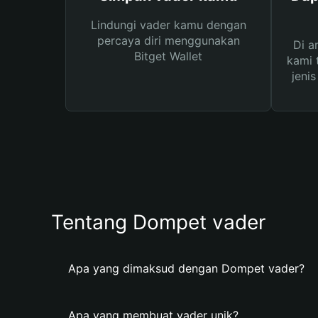
Lindungi vader kamu dengan
percaya diri menggunakan
Di a
Bitget Wallet
kami 
jeni
Tentang Dompet vader
Apa yang dimaksud dengan Dompet vader?
Apa yang membuat vader unik?