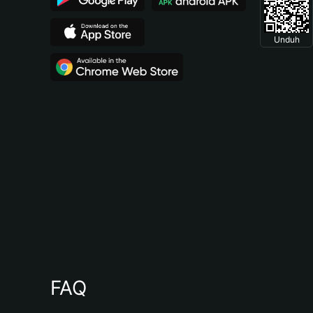
Unduh
FAQ