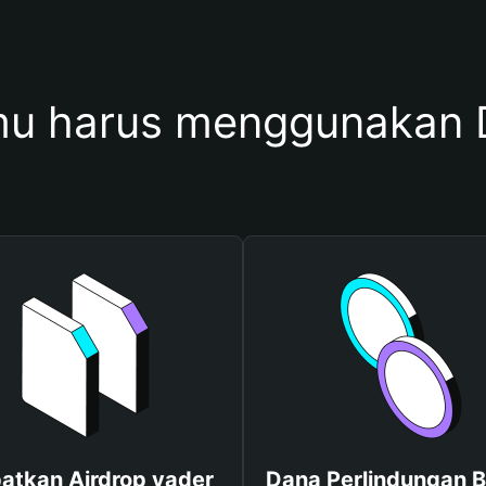
u harus menggunakan 
atkan Airdrop vader
Dana Perlindungan B