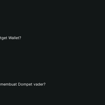
get Wallet?
n membuat Dompet vader?