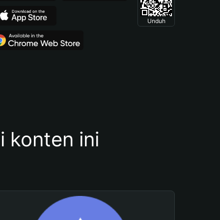
Unduh
konten ini