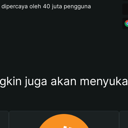
 dipercaya oleh 40 juta pengguna
kin juga akan menyukai 