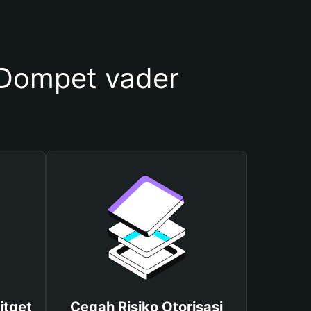
Dompet vader
itget
Cegah Risiko Otorisasi