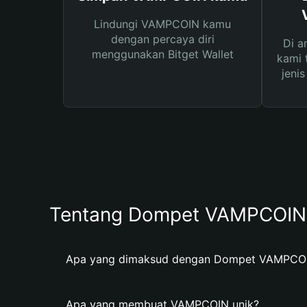
Lindungi VAMPCOIN kamu
dengan percaya diri
Di a
menggunakan Bitget Wallet
kami 
jeni
Tentang Dompet VAMPCOIN
Apa yang dimaksud dengan Dompet VAMPCO
Apa yang membuat VAMPCOIN unik?