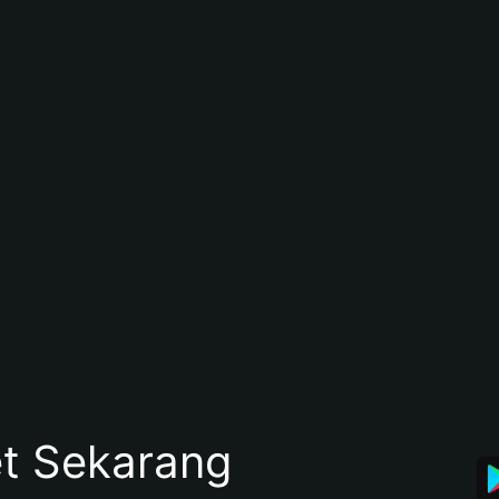
et Sekarang