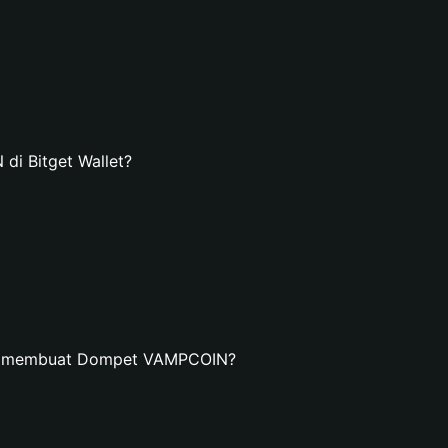
i Bitget Wallet?
an membuat Dompet VAMPCOIN?