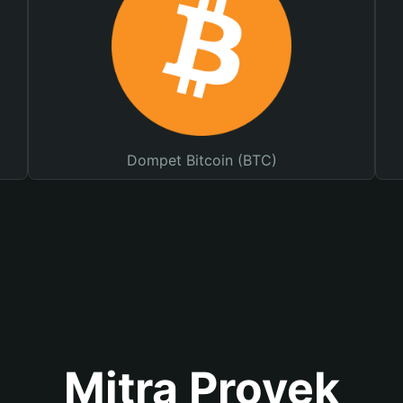
Dompet Bitcoin (BTC)
Mitra Proyek