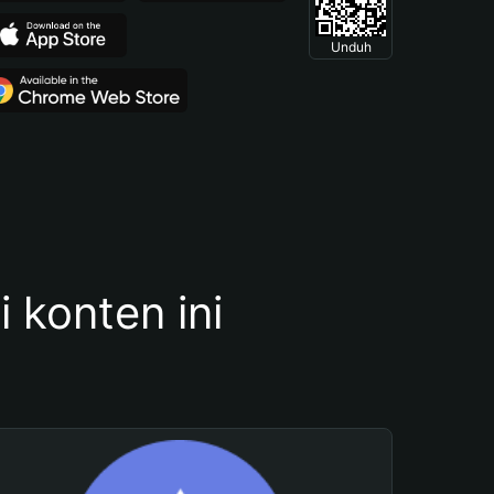
Unduh
konten ini