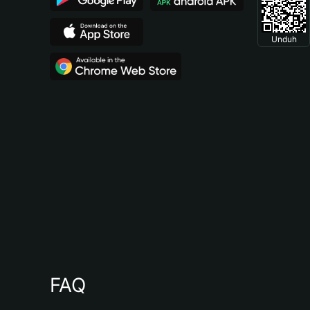
Unduh
FAQ