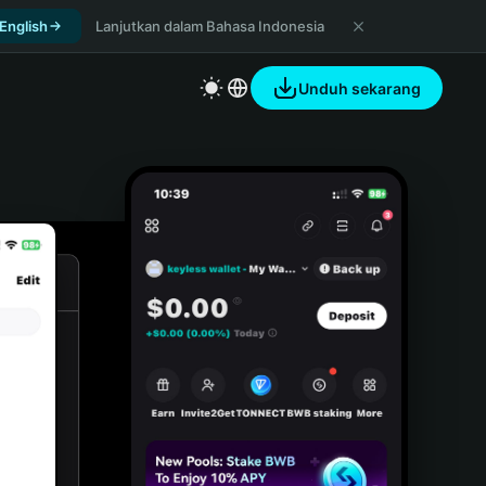
 English
Lanjutkan dalam Bahasa Indonesia
Unduh sekarang