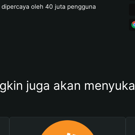
 dipercaya oleh 40 juta pengguna
kin juga akan menyukai 