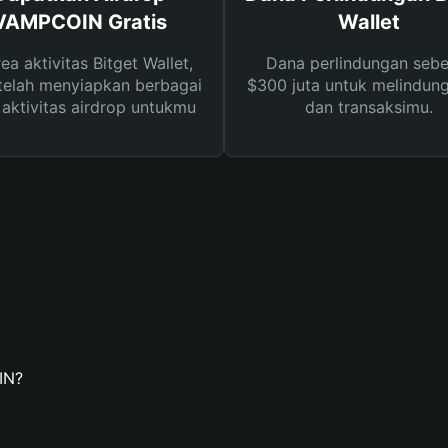
VAMPCOIN Gratis
Wallet
rea aktivitas Bitget Wallet,
Dana perlindungan sebe
telah menyiapkan berbagai
$300 juta untuk melindung
s aktivitas airdrop untukmu
dan transaksimu.
IN?