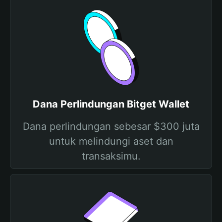
Dana Perlindungan Bitget Wallet
Dana perlindungan sebesar $300 juta
untuk melindungi aset dan
transaksimu.