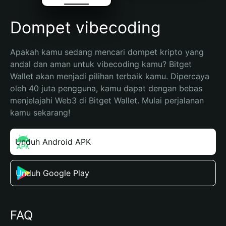
Dompet vibecoding
Apakah kamu sedang mencari dompet kripto yang 
andal dan aman untuk vibecoding kamu? Bitget 
Wallet akan menjadi pilihan terbaik kamu. Dipercaya 
oleh 40 juta pengguna, kamu dapat dengan bebas 
menjelajahi Web3 di Bitget Wallet. Mulai perjalanan 
kamu sekarang!
Unduh Android APK
Unduh Google Play
FAQ