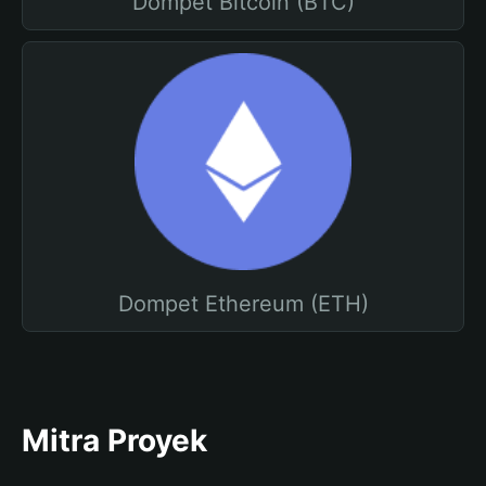
Dompet Bitcoin (BTC)
Dompet Ethereum (ETH)
Mitra Proyek