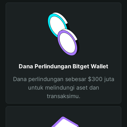
Dana Perlindungan Bitget Wallet
Dana perlindungan sebesar $300 juta
untuk melindungi aset dan
transaksimu.