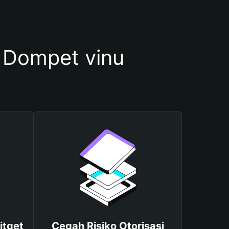
Dompet vinu
itget
Cegah Risiko Otorisasi