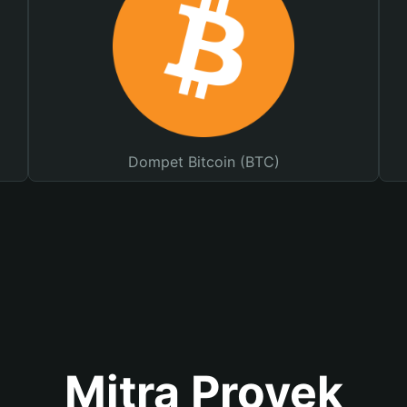
Dompet Bitcoin (BTC)
Mitra Proyek