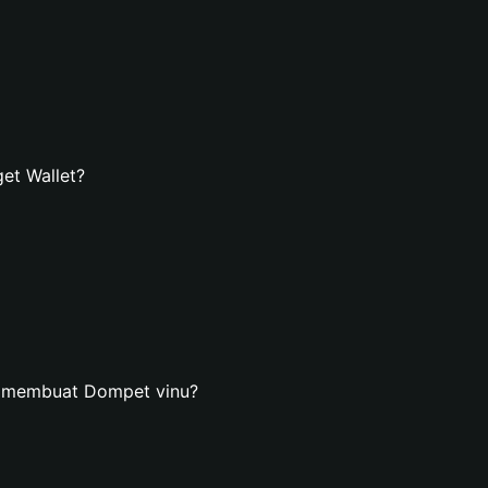
et Wallet?
n membuat Dompet vinu?