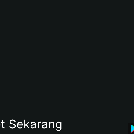
et Sekarang