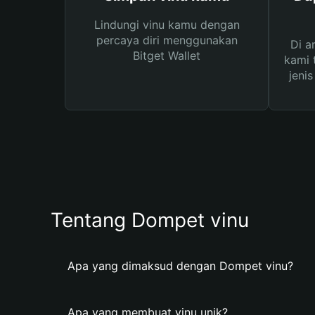
Lindungi vinu kamu dengan
percaya diri menggunakan
Di a
Bitget Wallet
kami 
jeni
Tentang Dompet vinu
Apa yang dimaksud dengan Dompet vinu?
Apa yang membuat vinu unik?