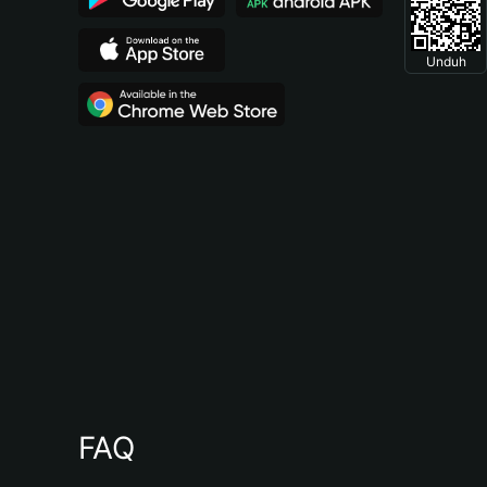
Unduh
FAQ