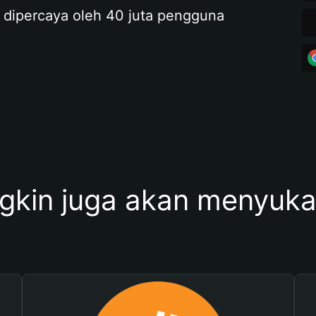
 dipercaya oleh 40 juta pengguna
kin juga akan menyukai 