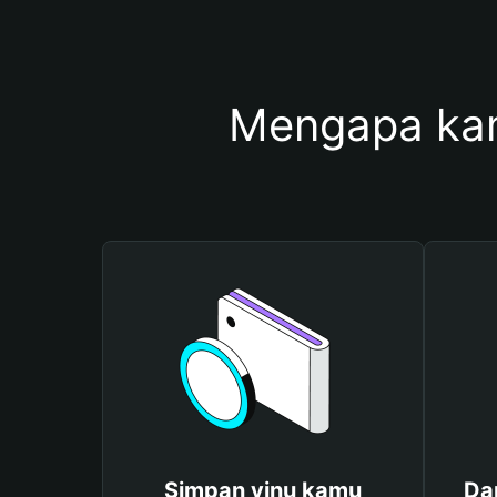
Mengapa ka
Simpan vinu kamu
Da