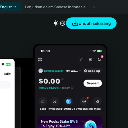
 English
Lanjutkan dalam Bahasa Indonesia
Unduh sekarang