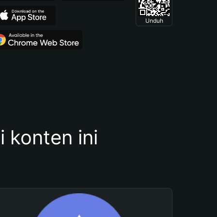
Unduh
konten ini