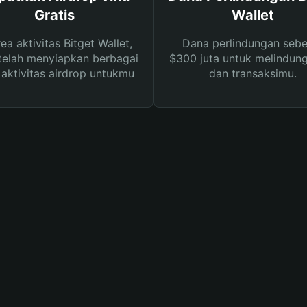
Gratis
Wallet
rea aktivitas Bitget Wallet,
Dana perlindungan sebe
telah menyiapkan berbagai
$300 juta untuk melindung
s aktivitas airdrop untukmu
dan transaksimu.