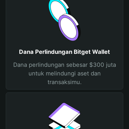
Dana Perlindungan Bitget Wallet
Dana perlindungan sebesar $300 juta
untuk melindungi aset dan
transaksimu.