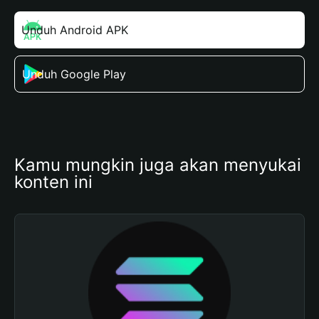
Unduh Android APK
Unduh Google Play
Kamu mungkin juga akan menyukai 
konten ini