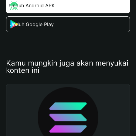
Unduh Android APK
Unduh Google Play
Kamu mungkin juga akan menyukai 
konten ini