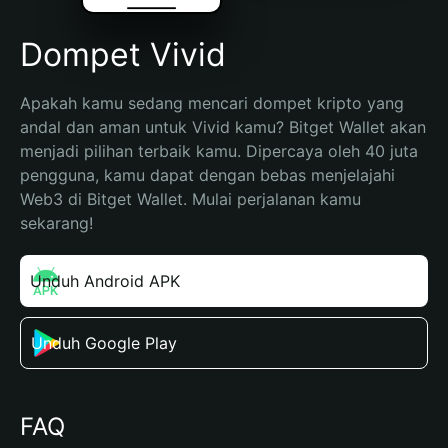
Dompet Vivid
Apakah kamu sedang mencari dompet kripto yang 
andal dan aman untuk Vivid kamu? Bitget Wallet akan 
menjadi pilihan terbaik kamu. Dipercaya oleh 40 juta 
pengguna, kamu dapat dengan bebas menjelajahi 
Web3 di Bitget Wallet. Mulai perjalanan kamu 
sekarang!
Unduh Android APK
Unduh Google Play
FAQ