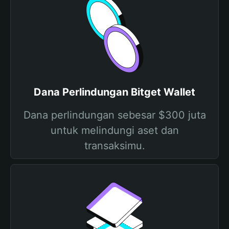
Dana Perlindungan Bitget Wallet
Dana perlindungan sebesar $300 juta
untuk melindungi aset dan
transaksimu.