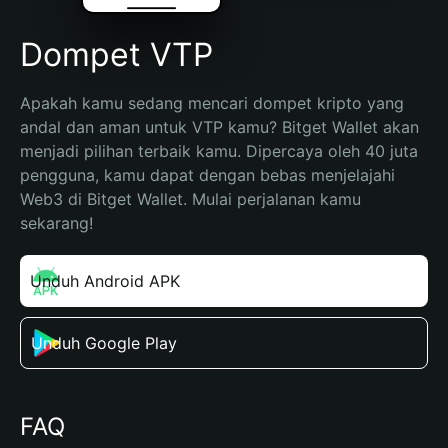
Dompet VTP
Apakah kamu sedang mencari dompet kripto yang 
andal dan aman untuk VTP kamu? Bitget Wallet akan 
menjadi pilihan terbaik kamu. Dipercaya oleh 40 juta 
pengguna, kamu dapat dengan bebas menjelajahi 
Web3 di Bitget Wallet. Mulai perjalanan kamu 
sekarang!
Unduh Android APK
Unduh Google Play
FAQ