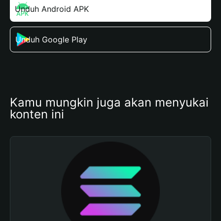
Unduh Android APK
Unduh Google Play
Kamu mungkin juga akan menyukai 
konten ini