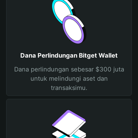
Dana Perlindungan Bitget Wallet
Dana perlindungan sebesar $300 juta
untuk melindungi aset dan
transaksimu.