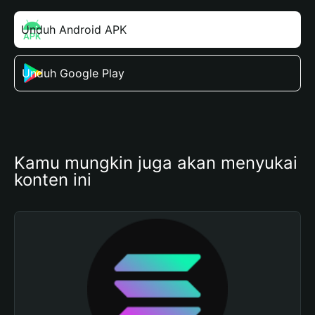
Unduh Android APK
Unduh Google Play
Kamu mungkin juga akan menyukai 
konten ini