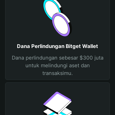
Dana Perlindungan Bitget Wallet
Dana perlindungan sebesar $300 juta
untuk melindungi aset dan
transaksimu.