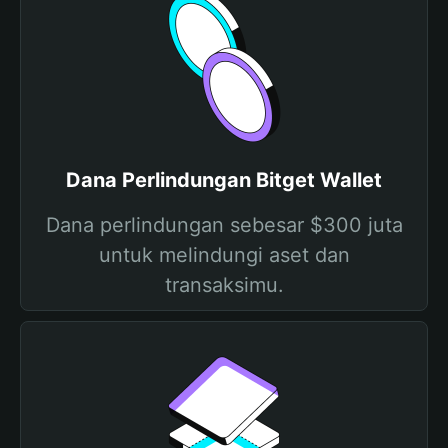
Dana Perlindungan Bitget Wallet
Dana perlindungan sebesar $300 juta
untuk melindungi aset dan
transaksimu.