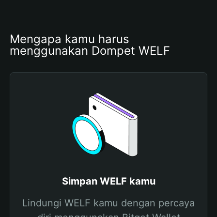
Mengapa kamu harus 
menggunakan Dompet WELF
Simpan WELF kamu
Lindungi WELF kamu dengan percaya