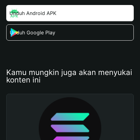
Unduh Android APK
Unduh Google Play
Kamu mungkin juga akan menyukai 
konten ini