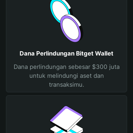
Dana Perlindungan Bitget Wallet
Dana perlindungan sebesar $300 juta
untuk melindungi aset dan
transaksimu.