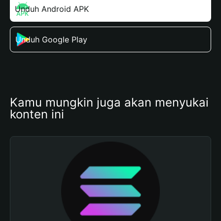
Unduh Android APK
Unduh Google Play
Kamu mungkin juga akan menyukai 
konten ini