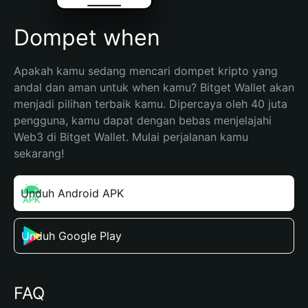
Dompet when
Apakah kamu sedang mencari dompet kripto yang 
andal dan aman untuk when kamu? Bitget Wallet akan 
menjadi pilihan terbaik kamu. Dipercaya oleh 40 juta 
pengguna, kamu dapat dengan bebas menjelajahi 
Web3 di Bitget Wallet. Mulai perjalanan kamu 
sekarang!
Unduh Android APK
Unduh Google Play
FAQ