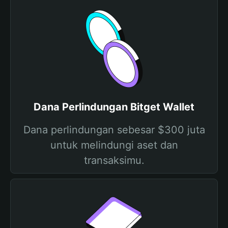
Dana Perlindungan Bitget Wallet
Dana perlindungan sebesar $300 juta
untuk melindungi aset dan
transaksimu.