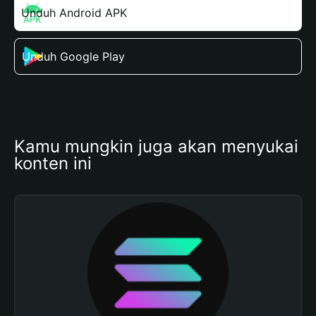
Unduh Android APK
Unduh Google Play
Kamu mungkin juga akan menyukai 
konten ini