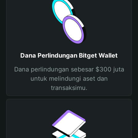
Dana Perlindungan Bitget Wallet
Dana perlindungan sebesar $300 juta
untuk melindungi aset dan
transaksimu.