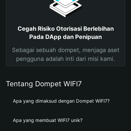
Cegah Risiko Otorisasi Berlebihan
Pada DApp dan Penipuan
Sebagai sebuah dompet, menjaga aset
pengguna adalah inti dari misi kami.
Tentang Dompet WIFI7
Apa yang dimaksud dengan Dompet WIFI7?
Apa yang membuat WIFI7 unik?