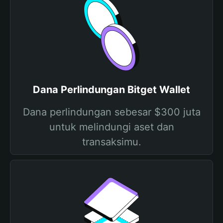
Dana Perlindungan Bitget Wallet
Dana perlindungan sebesar $300 juta
untuk melindungi aset dan
transaksimu.