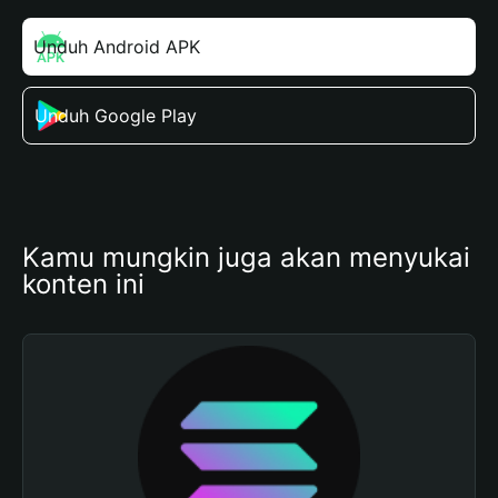
Unduh Android APK
Unduh Google Play
Kamu mungkin juga akan menyukai 
konten ini