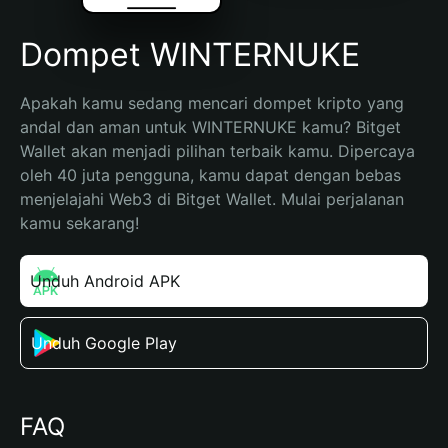
Dompet WINTERNUKE
Apakah kamu sedang mencari dompet kripto yang 
andal dan aman untuk WINTERNUKE kamu? Bitget 
Wallet akan menjadi pilihan terbaik kamu. Dipercaya 
oleh 40 juta pengguna, kamu dapat dengan bebas 
menjelajahi Web3 di Bitget Wallet. Mulai perjalanan 
kamu sekarang!
Unduh Android APK
Unduh Google Play
FAQ