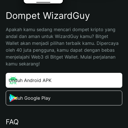
Dompet WizardGuy
Apakah kamu sedang mencari dompet kripto yang 
andal dan aman untuk WizardGuy kamu? Bitget 
Wallet akan menjadi pilihan terbaik kamu. Dipercaya 
oleh 40 juta pengguna, kamu dapat dengan bebas 
menjelajahi Web3 di Bitget Wallet. Mulai perjalanan 
kamu sekarang!
Unduh Android APK
Unduh Google Play
FAQ