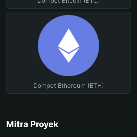
Dompet Bitcoin (BTC)
Dompet Ethereum (ETH)
Mitra Proyek