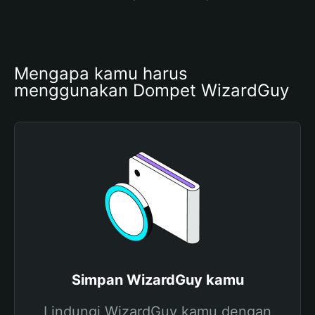
Mengapa kamu harus 
menggunakan Dompet WizardGuy
Simpan WizardGuy kamu
Lindungi WizardGuy kamu dengan