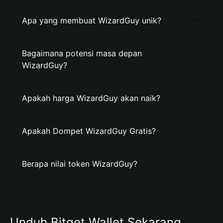
Apa yang membuat WizardGuy unik?
Bagaimana potensi masa depan
WizardGuy?
Apakah harga WizardGuy akan naik?
Apakah Dompet WizardGuy Gratis?
Berapa nilai token WizardGuy?
Unduh Bitget Wallet Sekarang